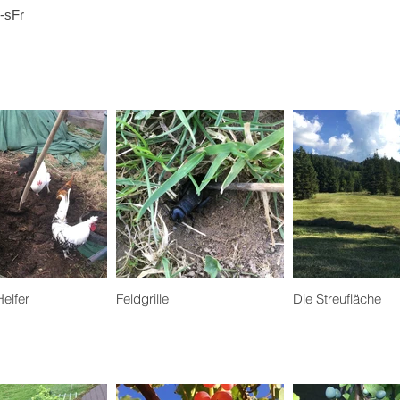
-sFr
Helfer
Feldgrille
Die Streufläche