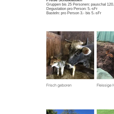
Gruppen bis 25 Personen: pauschal 120.
Degustation pro Person: 5.-sFr
Basteln: pro Person 3.- bis 5.-sFr
Frisch geboren
Fleissige 