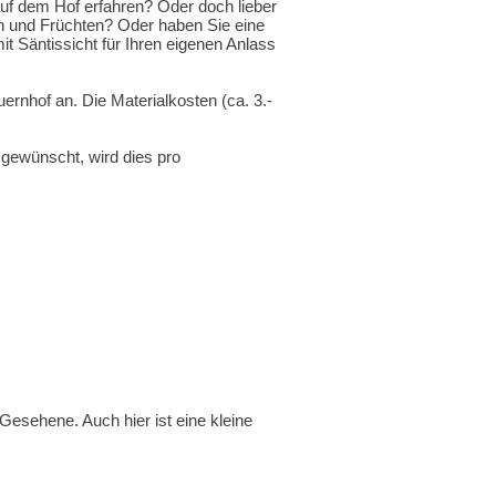
uf dem Hof erfahren? Oder doch lieber
n und Früchten? Oder haben Sie eine
 Säntissicht für Ihren eigenen Anlass
rnhof an. Die Materialkosten (ca. 3.-
gewünscht, wird dies pro
esehene. Auch hier ist eine kleine